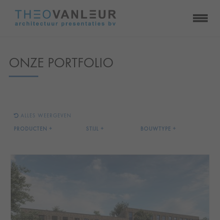
ONZE PORTFOLIO
ALLES WEERGEVEN
PRODUCTEN
+
STIJL
+
BOUWTYPE
+